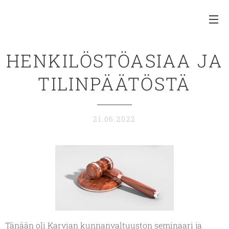
HENKILÖSTÖASIAA JA
TILINPÄÄTÖSTÄ
21.06.2022
Tänään oli Karvian kunnanvaltuuston seminaari ja